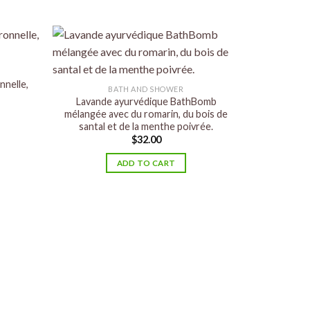
nnelle,
BATH AND SHOWER
Lavande ayurvédique BathBomb
mélangée avec du romarin, du bois de
santal et de la menthe poivrée.
$
32.00
ADD TO CART