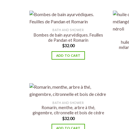
BATH AND SHOWER
Bombes de bain ayurvédiques. Feuilles
de Pandan et Romarin
huil
$
32.00
mélan
ADD TO CART
BATH AND SHOWER
Romarin, menthe, arbre à thé,
gingembre, citronnelle et bois de cèdre
$
32.00
ADD TO CART