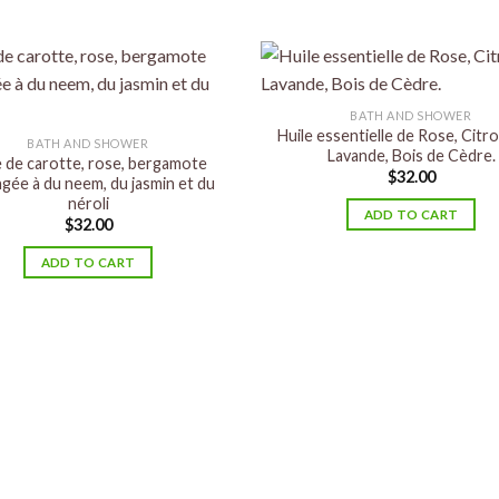
BATH AND SHOWER
Huile essentielle de Rose, Citro
BATH AND SHOWER
Lavande, Bois de Cèdre.
e de carotte, rose, bergamote
$
32.00
gée à du neem, du jasmin et du
néroli
ADD TO CART
$
32.00
ADD TO CART