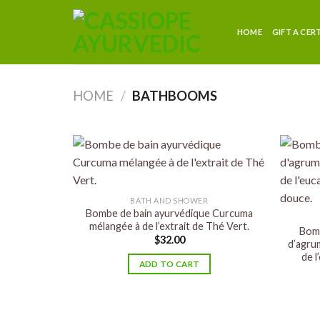
HOME
GIFT A CER
HOME
/
BATHBOOMS
BATH AND SHOWER
Bombe de bain ayurvédique Curcuma
mélangée à de l’extrait de Thé Vert.
Bomb
$
32.00
d’agru
de l
ADD TO CART