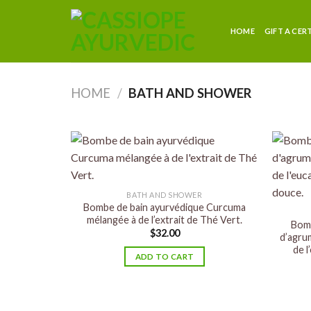
HOME
GIFT A CER
HOME
/
BATH AND SHOWER
BATH AND SHOWER
Bombe de bain ayurvédique Curcuma
mélangée à de l’extrait de Thé Vert.
Bomb
$
32.00
d’agru
de l
ADD TO CART