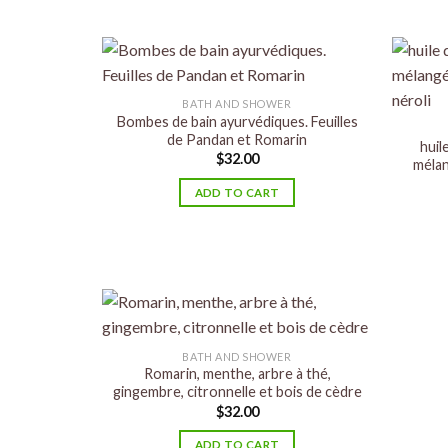
BATH AND SHOWER
Bombes de bain ayurvédiques. Feuilles
de Pandan et Romarin
huil
$
32.00
mélan
ADD TO CART
BATH AND SHOWER
Romarin, menthe, arbre à thé,
gingembre, citronnelle et bois de cèdre
$
32.00
ADD TO CART