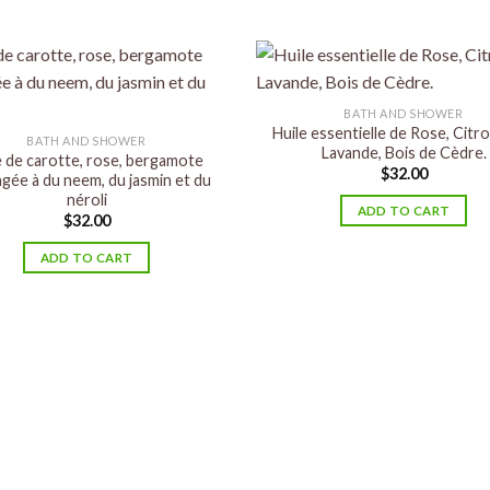
BATH AND SHOWER
Huile essentielle de Rose, Citro
BATH AND SHOWER
Lavande, Bois de Cèdre.
e de carotte, rose, bergamote
$
32.00
gée à du neem, du jasmin et du
néroli
ADD TO CART
$
32.00
ADD TO CART