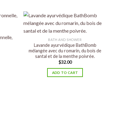
nnelle,
BATH AND SHOWER
Lavande ayurvédique BathBomb
mélangée avec du romarin, du bois de
santal et de la menthe poivrée.
$
32.00
ADD TO CART